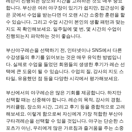
레슨이 진행되는 장소와 시간을 고려하는 것도 매우 중요
합니다. 부산은 여러 야구장이 있기가 쉽지만, 접근성이 좋
은 곳에서 수업을 받는다면 더 오랜 시간 소중한 훈련을 할
수 있습니다. 그리고 수업 시간이 본인의 생활 패턴과 맞는
지도 꼭 확인해보세요. 일주일에 몇 번, 몇 시간의 수업이
진행되는지 파악하는 것이 좋습니다.
부산야구레슨을 선택하기 전, 인터넷이나 SNS에서 다른
수강생들의 후기를 읽어보는 것은 매우 유익한 방법입니
다. 실제로 수업을 들었던 회원들의 생생한 후기가 레슨 선
택에 큰 도움이 될 수 있습니다. 수업의 질, 강사의 지도 스
타일, 유용했던 점 등을 다양한 시각에서 평가해보세요.
부산에서의 야구레슨은 많은 기회를 제공합니다. 하지만
선택할 때는 신중해야 합니다. 레슨의 목적, 강사의 경험,
커리큘럼, 장소와 시간, 그리고 후기 등을 종합적으로 고려
해보세요. 이렇게 함으로써 자신에게 가장 적합한 부산야
구타격레슨을 선택할 수 있을 것입니다. 야구는 단순한 스
포츠가 아닌, 우리에게 많은 가르침과 즐거움을 주는 소중