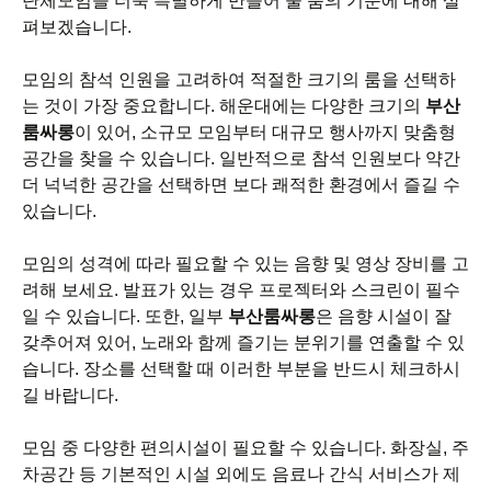
단체모임을 더욱 특별하게 만들어 줄 룸의 기준에 대해 살
펴보겠습니다.
모임의 참석 인원을 고려하여 적절한 크기의 룸을 선택하
는 것이 가장 중요합니다. 해운대에는 다양한 크기의
부산
룸싸롱
이 있어, 소규모 모임부터 대규모 행사까지 맞춤형
공간을 찾을 수 있습니다. 일반적으로 참석 인원보다 약간
더 넉넉한 공간을 선택하면 보다 쾌적한 환경에서 즐길 수
있습니다.
모임의 성격에 따라 필요할 수 있는 음향 및 영상 장비를 고
려해 보세요. 발표가 있는 경우 프로젝터와 스크린이 필수
일 수 있습니다. 또한, 일부
부산룸싸롱
은 음향 시설이 잘
갖추어져 있어, 노래와 함께 즐기는 분위기를 연출할 수 있
습니다. 장소를 선택할 때 이러한 부분을 반드시 체크하시
길 바랍니다.
모임 중 다양한 편의시설이 필요할 수 있습니다. 화장실, 주
차공간 등 기본적인 시설 외에도 음료나 간식 서비스가 제