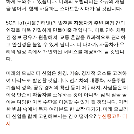
하게 도와주고 있습니다. 미래의 모빌리티는 소유의 개념
을 넘어서, 함께 사용하는 스마트한 시대가 될 것입니다.
5G와 IoT(사물인터넷)의 발전은
자동차
와 주변 환경 간의
연결을 더욱 긴밀하게 만들어줄 것입니다. 이로 인해 차량
간 정보 공유가 원활해져, 교통 혼잡을 효과적으로 관리하
고 안전성을 높일 수 있게 됩니다. 더 나아가, 자동차가 우
리의 일상 속에서 개인화된 서비스를 제공하게 될 것입니
다.
미래의 모빌리티 산업은 환경, 기술, 경제적 요소를 고려하
여 다각도로 발전할 것입니다. 전기차의 대중화, 자율주행
기술의 성숙, 공유 경제의 확산 등이 어우러져, 사람들은 더
이상 단순히
자동차
를 소유하는 것이 아니라, 삶의 질을 높
이는 다양한 이동 수단을 이용할 수 있게 될 것입니다. 이러
한 변화 속에서 독자 여러분도 한 발짝 다가가, 미래 모빌리
티 산업을 함께 고민해보시는 건 어떨까요?
부산중고차 디
시