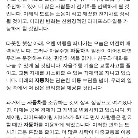
추진하고 있어 더 많은 사람들이 전기차를 선택하게 될 것
입니다. 미래의 도로는 소음이 적고 깨끗한 전기차로 장식
될 것이고, 이러한 변화는 친환경적인 라이프스타일을 가
능하게 할 것입니다.
따뜻한 햇살 아래, 오랜 여행을 떠나가는 모습은 여전히 매
력적입니다. 그러나 자율주행
자동차
의 발전이 이어진다면
우리는 운전하는 대신 편안히 책을 읽거나 친구와 대화를
나눌 수 있게 될 것입니다. 자율주행 기술은 교통사고를 줄
이고, 교통 지체를 최소화할 수 있는 잠재력을 지니고 있습
니다. 미래의
자동차
는 단순한 이동 수단을 넘어, 우리의 일
상 속에서 더 많은 편리함을 제공할 것입니다.
과거에는
자동차
를 소유하는 것이 삶의 상징으로 여겨졌다
면, 이제는 공유 경제가 그 개념을 변화시키고 있습니다. 카
셰어링, 라이드쉐어링 서비스가 확대되면서 사람들은 필요
할 때만
자동차
를 이용하게 되었습니다. 이러한 변화는 도
시의 교통 혼잡을 줄이고, 더 많은 사람이 대중교통을 이용