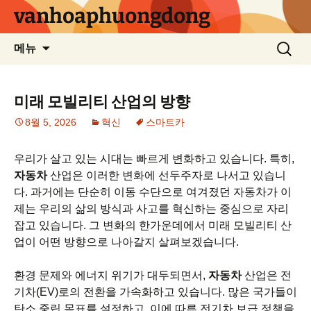
컨
vanhoaphuongdong
텐
츠
검
메뉴
로
색:
건
너
미래 모빌리티 산업의 방향
뛰
8월 5, 2026
혁신
스마트카
기
우리가 살고 있는 시대는 빠르게 변화하고 있습니다. 특히,
자동차
산업은 이러한 변화에 선두주자로 나서고 있습니
다. 과거에는 단순히 이동 수단으로 여겨졌던 자동차가 이
제는 우리의 삶의 방식과 사고를 혁신하는 중심으로 자리
잡고 있습니다. 그 변화의 한가운데에서 미래 모빌리티 산
업이 어떤 방향으로 나아갈지 살펴보겠습니다.
환경 문제와 에너지 위기가 대두되면서,
자동차
산업은 전
기차(EV)로의 전환을 가속화하고 있습니다. 많은 국가들이
탄소 중립 목표를 설정하고, 이에 따른 전기차 보급 정책을