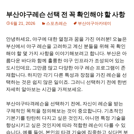
부산야구레슨 선택 전 꼭 확인해야 할 사항
6월 21, 2026
스포츠레슨
부산야구아카데미
안녕하세요, 야구에 대한 열정과 꿈을 가진 여러분! 오늘은
부산에서 야구 레슨을 고려하고 계신 분들을 위해 꼭 확인
해야 할 몇 가지 사항을 이야기해보려고 합니다. 부산은 아
름다운 바다와 함께 훌륭한 야구 인프라가 조성되어 있는
도시인데요, 그만큼 많고 다양한 야구 레슨 프로그램이 존
재합니다. 하지만 각기 다른 특성과 장점을 가진 레슨을 선
택하는 것은 쉽지 않은 일이죠. 그러니 선택하기 전에 한번
자세히 알아보는 시간을 가져보세요.
부산야구타격레슨을 선택하기 전에, 자신이 레슨을 받는
구체적인 목적을 정의해보는 것이 중요합니다. 기초적인
기본기를 탄탄히 다지고 싶은 것인지, 아니면 특정 기술을
향상시키고 싶은 것인지에 따라 적합한 레슨이 다를 수 있
습니다. 예를 들어, 본인의 타격 기술에 집중하고 싶다면 부