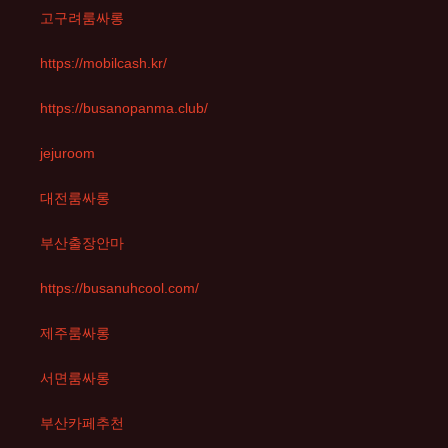
고구려룸싸롱
https://mobilcash.kr/
https://busanopanma.club/
jejuroom
대전룸싸롱
부산출장안마
https://busanuhcool.com/
제주룸싸롱
서면룸싸롱
부산카페추천