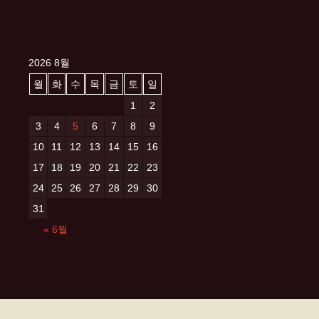
2026 8월
월
화
수
목
금
토
일
1
2
3
4
5
6
7
8
9
10
11
12
13
14
15
16
17
18
19
20
21
22
23
24
25
26
27
28
29
30
31
« 6월