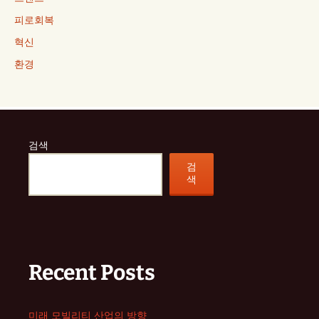
피로회복
혁신
환경
검색
검
색
Recent Posts
미래 모빌리티 산업의 방향