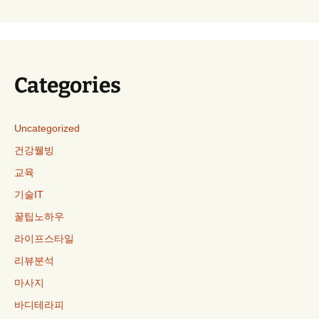
Categories
Uncategorized
건강웰빙
교육
기술IT
꿀팁노하우
라이프스타일
리뷰분석
마사지
바디테라피