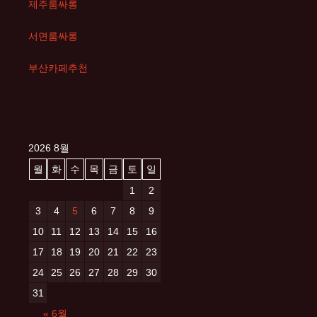
제주룸싸롱
서면룸싸롱
부산카페추천
2026 8월
월
화
수
목
금
토
일
1
2
3
4
5
6
7
8
9
10
11
12
13
14
15
16
17
18
19
20
21
22
23
24
25
26
27
28
29
30
31
« 6월