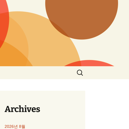
검
색:
Archives
2026년 8월