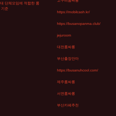
고구려룸싸롱
대 단체모임에 적합한 룸
 기준
https://mobilcash.kr/
https://busanopanma.club/
jejuroom
대전룸싸롱
부산출장안마
https://busanuhcool.com/
제주룸싸롱
서면룸싸롱
부산카페추천