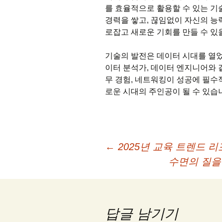
를 효율적으로 활용할 수 있는 기
경력을 쌓고, 끊임없이 자신의 능
로잡고 새로운 기회를 만들 수 있
기술의 발전은 데이터 시대를 열었
이터 분석가, 데이터 엔지니어와 
무 경험, 네트워킹이 성공에 필수
로운 시대의 주인공이 될 수 있습
글
←
2025년 교육 트렌드 
수면의 질을
네
비
답글 남기기