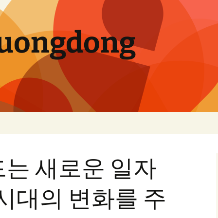
uongdong
드는 새로운 일자
 시대의 변화를 주