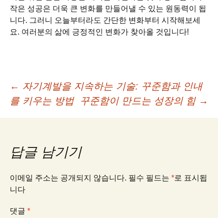
작은 성공은 더욱 큰 변화를 만들어낼 수 있는 원동력이 됩
니다. 그러니 오늘부터라도 간단한 변화부터 시작해보세
요. 여러분의 삶에 긍정적인 변화가 찾아올 것입니다!
글
←
자기계발을 지속하는 기술: 꾸준함과 인내
를 키우는 방법
꾸준함이 만드는 성장의 힘
→
네
비
답글 남기기
게
이메일 주소는 공개되지 않습니다.
필수 필드는
*
로 표시됩
니다
이
댓글
*