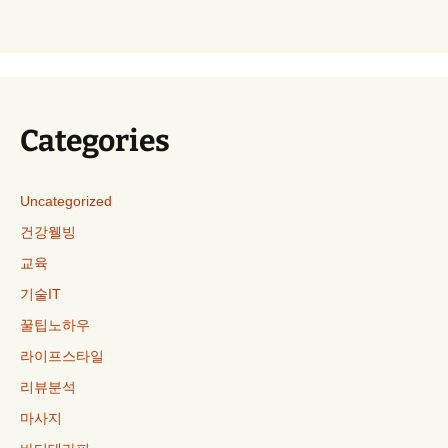
Categories
Uncategorized
건강웰빙
교육
기술IT
꿀팁노하우
라이프스타일
리뷰분석
마사지