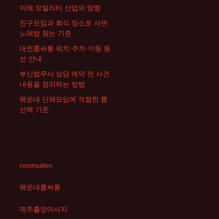
미래 모빌리티 산업의 방향
친구모임과 회식 장소로 서면
노래방 찾는 기준
대전룸싸롱 위치·주차·이동 동
선 안내
부산법무사 상담 예약 전 사건
내용을 정리하는 방법
해운대 단체모임에 적합한 룸
선택 기준
roomsalon
해운대룸싸롱
제주출장마사지