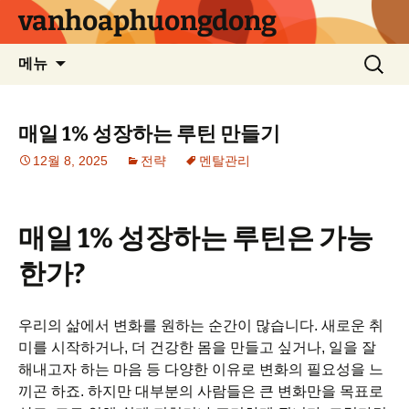
컨
vanhoaphuongdong
텐
츠
검
메뉴
로
색:
건
너
매일 1% 성장하는 루틴 만들기
뛰
12월 8, 2025
전략
멘탈관리
기
매일 1% 성장하는 루틴은 가능
한가?
우리의 삶에서 변화를 원하는 순간이 많습니다. 새로운 취
미를 시작하거나, 더 건강한 몸을 만들고 싶거나, 일을 잘
해내고자 하는 마음 등 다양한 이유로 변화의 필요성을 느
끼곤 하죠. 하지만 대부분의 사람들은 큰 변화만을 목표로