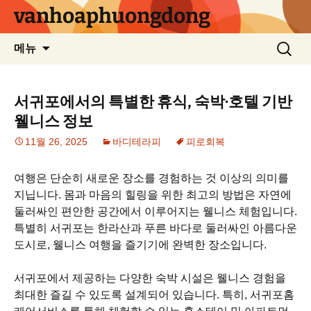
컨
vanhoaphuongdong
텐
츠
검
메뉴
로
색:
건
너
서귀포에서의 특별한 휴식, 숙박·호텔 기반
뛰
웰니스 정보
기
11월 26, 2025
바디테라피
피로회복
여행은 단순히 새로운 장소를 경험하는 것 이상의 의미를
지닙니다. 몸과 마음의 힐링을 위한 최고의 방법은 자연에
둘러싸인 편안한 공간에서 이루어지는 웰니스 체험입니다.
특별히 서귀포는 한라산과 푸른 바다로 둘러싸인 아름다운
도시로, 웰니스 여행을 즐기기에 완벽한 장소입니다.
서귀포에서 제공하는 다양한 숙박 시설은 웰니스 경험을
최대한 즐길 수 있도록 설계되어 있습니다. 특히, 서귀포홈