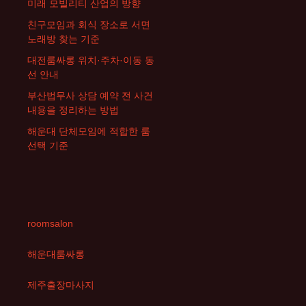
미래 모빌리티 산업의 방향
친구모임과 회식 장소로 서면
노래방 찾는 기준
대전룸싸롱 위치·주차·이동 동
선 안내
부산법무사 상담 예약 전 사건
내용을 정리하는 방법
해운대 단체모임에 적합한 룸
선택 기준
roomsalon
해운대룸싸롱
제주출장마사지