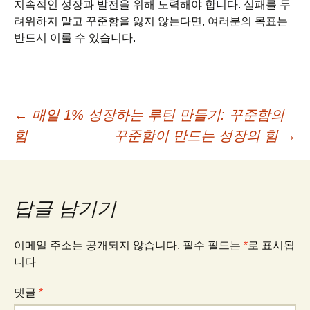
지속적인 성장과 발전을 위해 노력해야 합니다. 실패를 두
려워하지 말고 꾸준함을 잃지 않는다면, 여러분의 목표는
반드시 이룰 수 있습니다.
글
←
매일 1% 성장하는 루틴 만들기: 꾸준함의
힘
꾸준함이 만드는 성장의 힘
→
네
비
답글 남기기
게
이메일 주소는 공개되지 않습니다.
필수 필드는
*
로 표시됩
니다
이
댓글
*