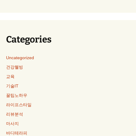
Categories
Uncategorized
건강웰빙
교육
기술IT
꿀팁노하우
라이프스타일
리뷰분석
마사지
바디테라피