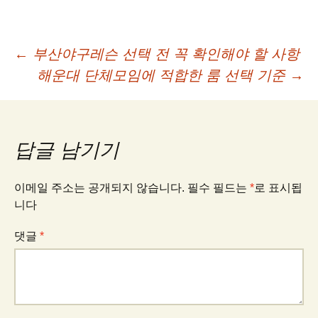
글
←
부산야구레슨 선택 전 꼭 확인해야 할 사항
해운대 단체모임에 적합한 룸 선택 기준
→
네
비
답글 남기기
게
이메일 주소는 공개되지 않습니다.
필수 필드는
*
로 표시됩
니다
이
댓글
*
션