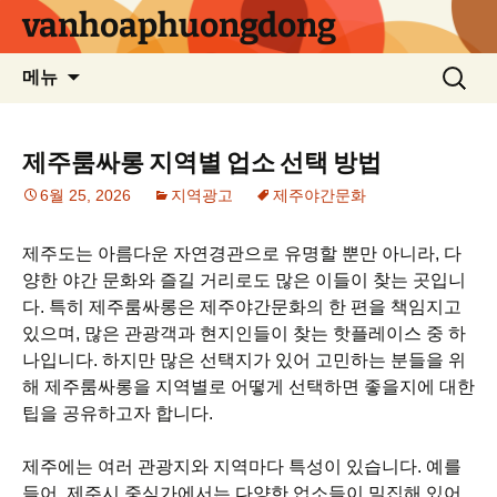
컨
vanhoaphuongdong
텐
츠
검
메뉴
로
색:
건
너
제주룸싸롱 지역별 업소 선택 방법
뛰
6월 25, 2026
지역광고
제주야간문화
기
제주도는 아름다운 자연경관으로 유명할 뿐만 아니라, 다
양한 야간 문화와 즐길 거리로도 많은 이들이 찾는 곳입니
다. 특히 제주룸싸롱은 제주야간문화의 한 편을 책임지고
있으며, 많은 관광객과 현지인들이 찾는 핫플레이스 중 하
나입니다. 하지만 많은 선택지가 있어 고민하는 분들을 위
해 제주룸싸롱을 지역별로 어떻게 선택하면 좋을지에 대한
팁을 공유하고자 합니다.
제주에는 여러 관광지와 지역마다 특성이 있습니다. 예를
들어, 제주시 중심가에서는 다양한 업소들이 밀집해 있어