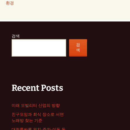
환경
검색
검
색
Recent Posts
미래 모빌리티 산업의 방향
친구모임과 회식 장소로 서면
노래방 찾는 기준
대전룸싸롱 위치·주차·이동 동