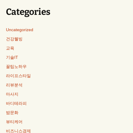
Categories
Uncategorized
건강웰빙
교육
기술IT
꿀팁노하우
라이프스타일
리뷰분석
마사지
바디테라피
밤문화
뷰티케어
비즈니스경제