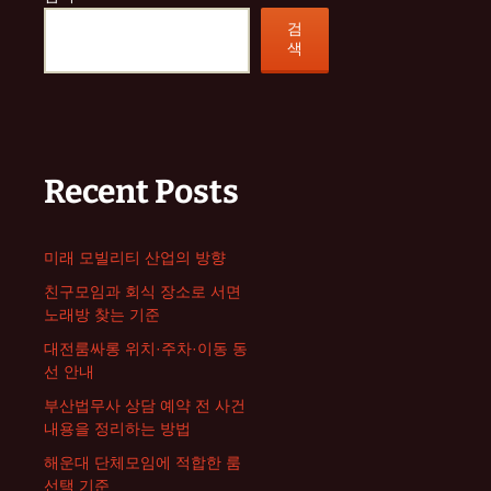
검
색
Recent Posts
미래 모빌리티 산업의 방향
친구모임과 회식 장소로 서면
노래방 찾는 기준
대전룸싸롱 위치·주차·이동 동
선 안내
부산법무사 상담 예약 전 사건
내용을 정리하는 방법
해운대 단체모임에 적합한 룸
선택 기준