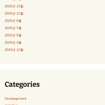
2025년 12월
2025년 11월
2025년 8월
2025년 7월
2025년 5월
2025년 3월
2024년 12월
Categories
Uncategorized