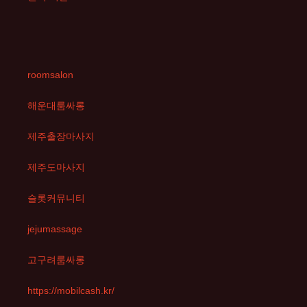
roomsalon
해운대룸싸롱
제주출장마사지
제주도마사지
슬롯커뮤니티
jejumassage
고구려룸싸롱
https://mobilcash.kr/